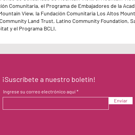
cción Comunitaria, el Programa de Embajadores de la Aca
 Mountain View, la Fundación Comunitaria Los Altos Moun
ommunity Land Trust, Latino Community Foundation, Sa
tat y el Programa BCLI.
¡Suscríbete a nuestro boletín!
Ingrese su correo electrónico aquí
Enviar