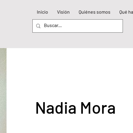
Inicio
Visión
Quiénes somos
Qué h
Nadia Mora