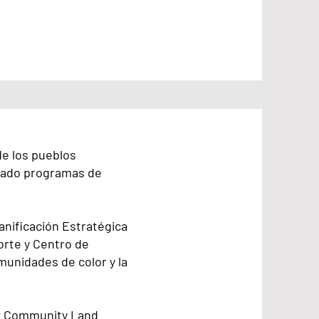
e los pueblos
llado programas de
nificación Estratégica
orte y Centro de
omunidades de color y la
ew Community Land