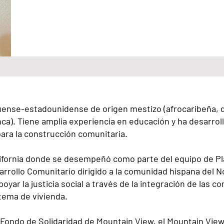
üense-estadounidense de origen mestizo (afrocaribeña, d
nca). Tiene amplia experiencia en educación y ha desarro
para la construcción comunitaria.
ifornia donde se desempeñó como parte del equipo de Pla
rrollo Comunitario dirigido a la comunidad hispana del N
poyar la justicia social a través de la integración de las c
tema de vivienda.
 Fondo de Solidaridad de Mountain View, el Mountain Vi