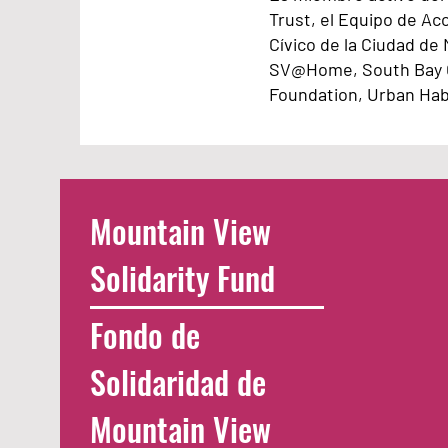
Trust, el Equipo de A
Cívico de la Ciudad de
SV@Home, South Bay C
Foundation, Urban Habi
Mountain View
Solidarity Fund
Fondo de
Solidaridad de
Mountain View