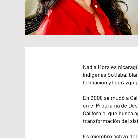
Nadia Mora es nicarag
indígenas Sutiaba, bla
formación y liderazgo 
En 2008 se mudó a Cal
en el Programa de Desa
California, que busca a
transformación del sis
Es miembro activo del